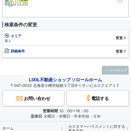
検索条件の変更
エリア
変更
最上
詳細条件
変更
ページトップ
LIXIL不動産ショップ ソロールホーム
〒047-0032 北海道小樽市稲穂３丁目9-1 サンビルスクエア１Ｆ
お問い合わせ
電話する
営業時間
10：00〜18：00
定休日
火曜日・水曜日・年末年始・ＧＷ
カスタマーハラスメントに対する
ホーム
基本方針