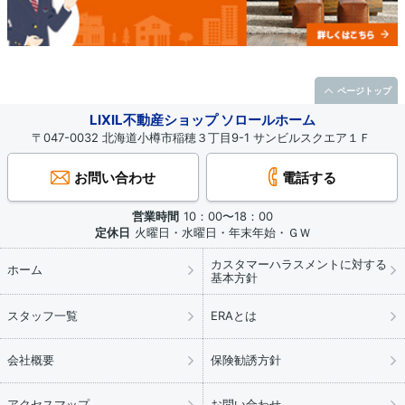
ページトップ
LIXIL不動産ショップ ソロールホーム
〒047-0032 北海道小樽市稲穂３丁目9-1 サンビルスクエア１Ｆ
お問い合わせ
電話する
営業時間
10：00〜18：00
定休日
火曜日・水曜日・年末年始・ＧＷ
カスタマーハラスメントに対する
ホーム
基本方針
スタッフ一覧
ERAとは
会社概要
保険勧誘方針
アクセスマップ
お問い合わせ