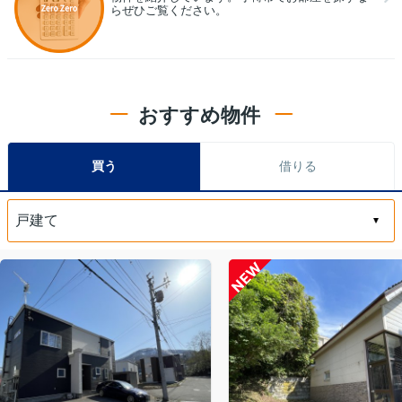
らぜひご覧ください。
おすすめ物件
買う
借りる
NEW