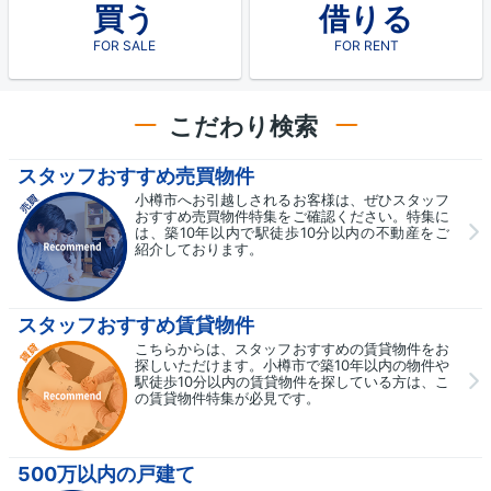
買う
借りる
FOR SALE
FOR RENT
こだわり検索
スタッフおすすめ売買物件
小樽市へお引越しされるお客様は、ぜひスタッフ
おすすめ売買物件特集をご確認ください。特集に
は、築10年以内で駅徒歩10分以内の不動産をご
紹介しております。
スタッフおすすめ賃貸物件
こちらからは、スタッフおすすめの賃貸物件をお
探しいただけます。小樽市で築10年以内の物件や
駅徒歩10分以内の賃貸物件を探している方は、こ
の賃貸物件特集が必見です。
500万以内の戸建て