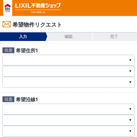
希望物件リクエスト
入力
確認
完了
希望住所1
希望沿線1