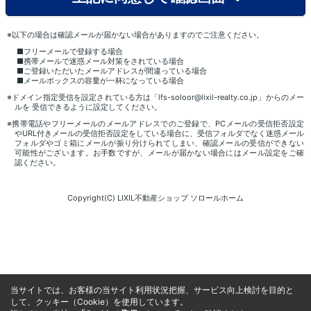
※以下の場合は確認メールが届かない場合がありますのでご注意ください。
■フリーメールで登録する場合
■携帯メールで迷惑メール対策をされている場合
■ご登録いただいたメールアドレスが間違っている場合
■メールボックスの容量が一杯になっている場合
※ドメイン指定受信を設定されている方は「lfs-soloor@lixil-realty.co.jp」からのメー
ルを 受信できるように設定してください。
※携帯電話やフリーメールのメールアドレスでのご登録で、PCメールの受信拒否設定
やURL付きメールの受信拒否設定をしている場合に、受信フォルダでなく迷惑メール
フォルダやゴミ箱にメールが振り分けられてしまい、確認メールの受信ができない
可能性がございます。お手数ですが、メールが届かない場合にはメール設定をご確
認ください。
Copyright(C) LIXIL不動産ショップ ソロールホーム
当サイトでは、お客様の当サイト利用状況把握、サービス向上検討を目的と
して、クッキー（Cookie）を使用しています。