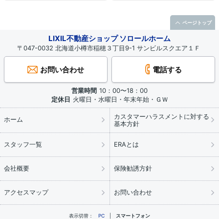
ページトップ
LIXIL不動産ショップ ソロールホーム
〒047-0032 北海道小樽市稲穂３丁目9-1 サンビルスクエア１Ｆ
お問い合わせ
電話する
営業時間
10：00〜18：00
定休日
火曜日・水曜日・年末年始・ＧＷ
カスタマーハラスメントに対する
ホーム
基本方針
スタッフ一覧
ERAとは
会社概要
保険勧誘方針
アクセスマップ
お問い合わせ
表示切替：
PC
スマートフォン