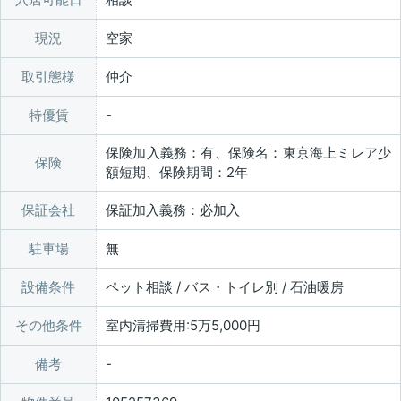
現況
空家
取引態様
仲介
特優賃
保険加入義務：有、保険名：東京海上ミレア少
保険
額短期、保険期間：2年
保証会社
保証加入義務：必加入
駐車場
無
設備条件
ペット相談 / バス・トイレ別 / 石油暖房
その他条件
室内清掃費用:5万5,000円
備考