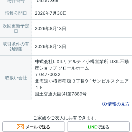
物件番号
105257369
情報公開日
2026年7月30日
次回更新予定
2026年8月13日
日
取引条件の有
2026年8月13日
効期限
株式会社LIXILリアルティ小樽営業所 LIXIL不動
産ショップ ソロールホーム
〒047-0032
取扱い会社
北海道小樽市稲穂３丁目9-1サンビルスクエア
１Ｆ
国土交通大臣(4)第7889号
情報の見方
ご家族やご友人に共有できます。
メールで送る
LINE
で送る