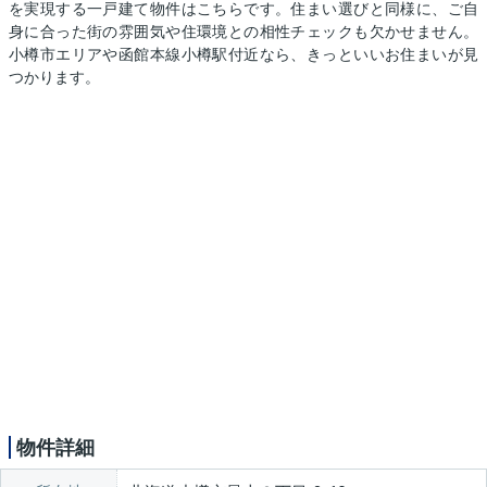
を実現する一戸建て物件はこちらです。住まい選びと同様に、ご自
身に合った街の雰囲気や住環境との相性チェックも欠かせません。
小樽市エリアや函館本線小樽駅付近なら、きっといいお住まいが見
つかります。
物件詳細