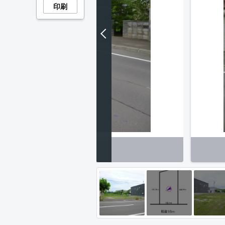
印刷
市計画道路美園線16ｍ