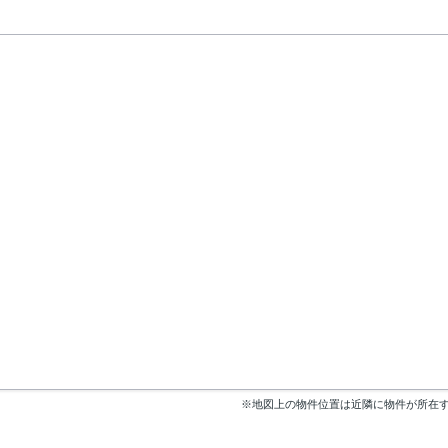
※地図上の物件位置は近隣に物件が所在