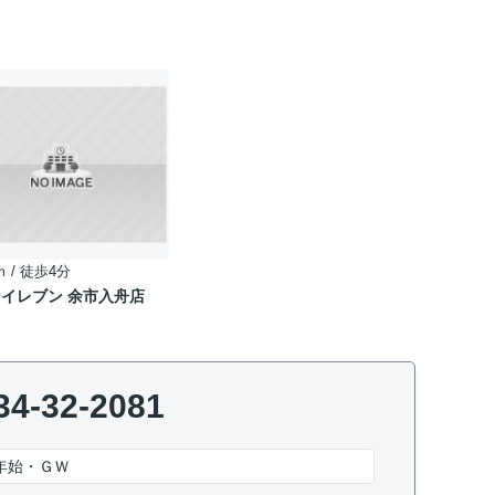
ｍ / 徒歩4分
イレブン 余市入舟店
34-32-2081
年始・ＧＷ