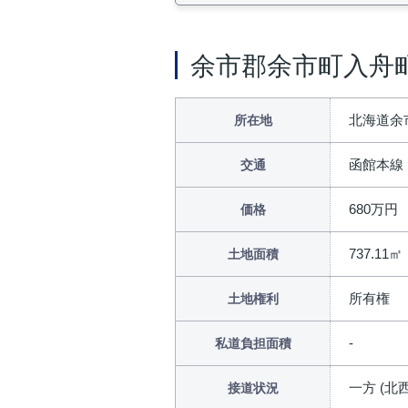
余市郡余市町入舟
北海道余市
所在地
函館本線
交通
680万円
価格
737.11㎡
土地面積
所有権
土地権利
私道負担面積
一方 (北西
接道状況