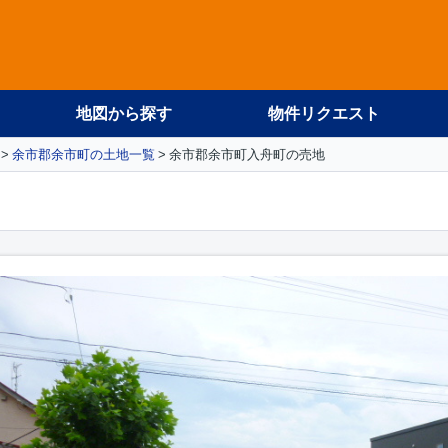
地図から探す
物件リクエスト
余市郡余市町の土地一覧
余市郡余市町入舟町の売地