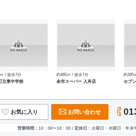
ｍ / 徒歩7分
約485ｍ / 徒歩7分
約305
町立東中学校
余市スーパー 入舟店
セブン
01
お気に入り
お問い合わせ
営業時間：
10：00〜18：00 /
定休日：
火曜日・水曜日・年末