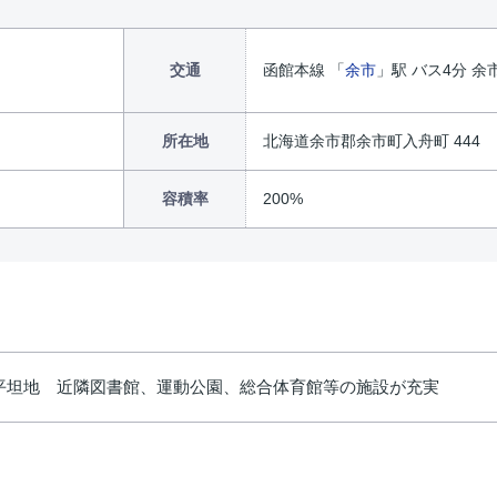
交通
函館本線 「
余市
」駅 バス4分 余
所在地
北海道余市郡余市町入舟町 444
容積率
200%
平坦地 近隣図書館、運動公園、総合体育館等の施設が充実