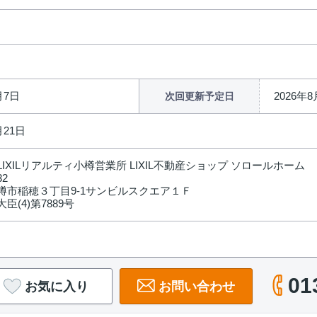
月7日
2026年8
次回更新予定日
月21日
IXILリアルティ小樽営業所 LIXIL不動産ショップ ソロールホーム
32
樽市稲穂３丁目9-1サンビルスクエア１Ｆ
臣(4)第7889号
01
お気に入り
お問い合わせ