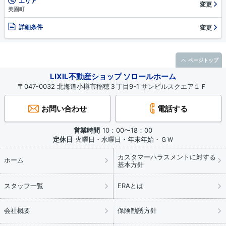
エリア
変更
美園町
詳細条件
変更
ページトップ
LIXIL不動産ショップ ソロールホーム
〒047-0032 北海道小樽市稲穂３丁目9-1 サンビルスクエア１Ｆ
お問い合わせ
電話する
営業時間
10：00〜18：00
定休日
火曜日・水曜日・年末年始・ＧＷ
カスタマーハラスメントに対する
ホーム
基本方針
スタッフ一覧
ERAとは
会社概要
保険勧誘方針