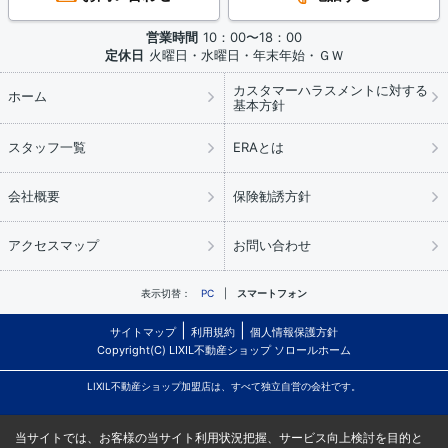
営業時間
10：00〜18：00
定休日
火曜日・水曜日・年末年始・ＧＷ
カスタマーハラスメントに対する
ホーム
基本方針
スタッフ一覧
ERAとは
会社概要
保険勧誘方針
アクセスマップ
お問い合わせ
表示切替：
PC
スマートフォン
サイトマップ
利用規約
個人情報保護方針
Copyright(C) LIXIL不動産ショップ ソロールホーム
LIXIL不動産ショップ加盟店は、すべて独立自営の会社です。
当サイトでは、お客様の当サイト利用状況把握、サービス向上検討を目的と