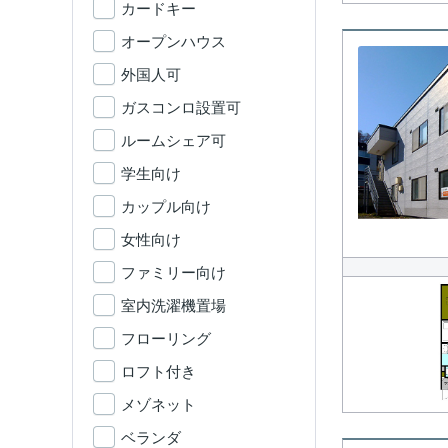
カードキー
オープンハウス
外国人可
ガスコンロ設置可
ルームシェア可
学生向け
カップル向け
女性向け
ファミリー向け
室内洗濯機置場
フローリング
ロフト付き
メゾネット
ベランダ