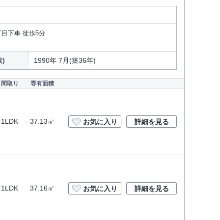
丁目下車 徒歩5分
)
1990年 7月(築36年)
間取り
専有面積
1LDK
37.13㎡
お気に入り
詳細を見る
1LDK
37.16㎡
お気に入り
詳細を見る