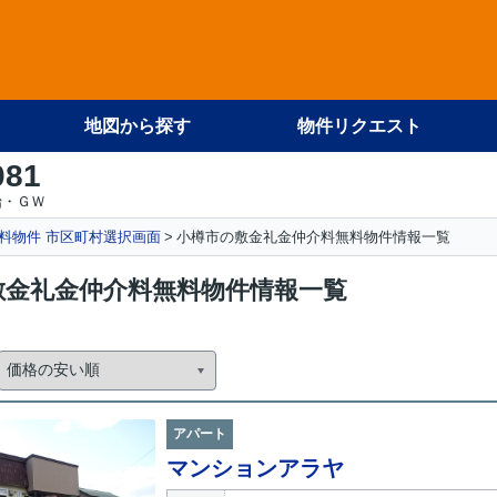
地図から探す
物件リクエスト
081
始・ＧＷ
料物件 市区町村選択画面
小樽市の敷金礼金仲介料無料物件情報一覧
敷金礼金仲介料無料物件情報一覧
アパート
マンションアラヤ