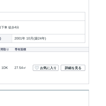
目下車 徒歩4分
)
2001年 10月(築24年)
間取り
専有面積
1DK
27.54㎡
お気に入り
詳細を見る