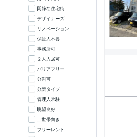
閑静な住宅街
デザイナーズ
リノベーション
保証人不要
事務所可
２人入居可
バリアフリー
分割可
分譲タイプ
管理人常駐
眺望良好
二世帯向き
フリーレント