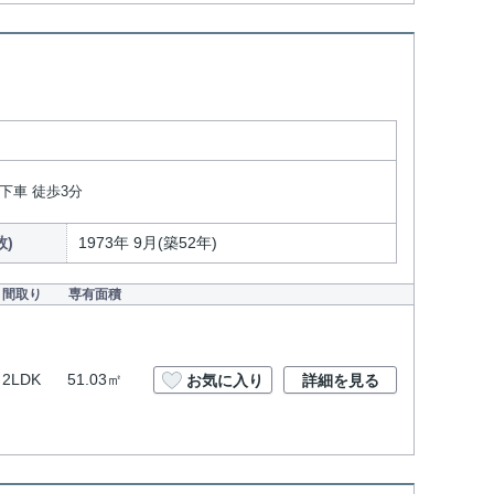
下車 徒歩3分
数)
1973年 9月(築52年)
間取り
専有面積
2LDK
51.03㎡
お気に入り
詳細を見る