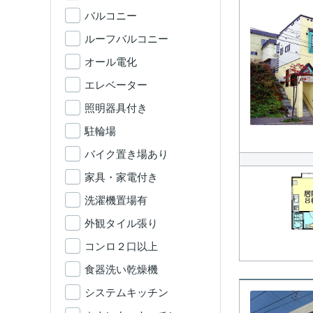
バルコニー
ルーフバルコニー
オール電化
エレベーター
照明器具付き
駐輪場
バイク置き場あり
家具・家電付き
洗濯機置場有
外観タイル張り
コンロ２口以上
食器洗い乾燥機
システムキッチン