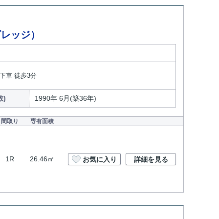
ビレッジ）
下車 徒歩3分
数)
1990年 6月(築36年)
間取り
専有面積
1R
26.46㎡
お気に入り
詳細を見る