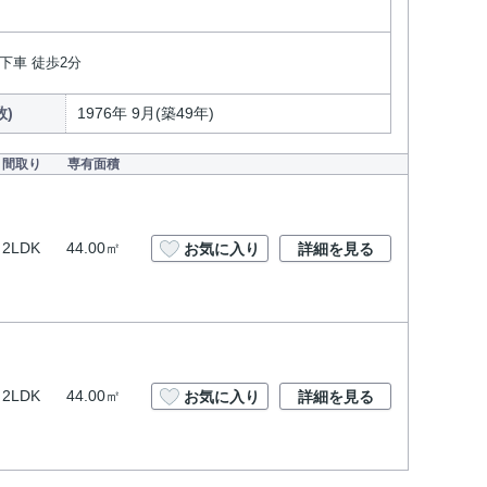
下車 徒歩2分
数)
1976年 9月(築49年)
間取り
専有面積
2LDK
44.00㎡
お気に入り
詳細を見る
2LDK
44.00㎡
お気に入り
詳細を見る