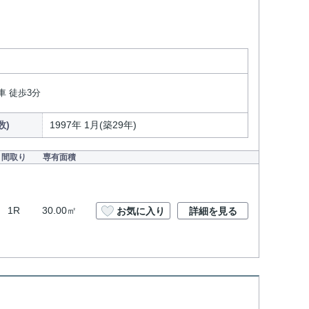
車 徒歩3分
数)
1997年 1月(築29年)
間取り
専有面積
1R
30.00㎡
お気に入り
詳細を見る