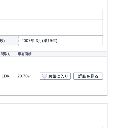
数)
2007年 3月(築19年)
間取り
専有面積
1DK
29.70㎡
お気に入り
詳細を見る