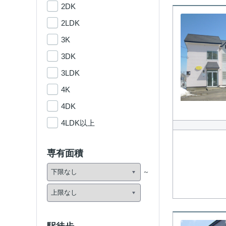
2DK
2LDK
3K
3DK
3LDK
4K
4DK
4LDK以上
専有面積