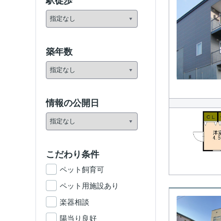
駅徒歩
築年数
情報の公開日
こだわり条件
ペット飼育可
ペット用施設あり
楽器相談
陽当り良好