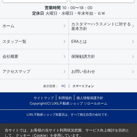
営業時間
10：00〜18：00
定休日
火曜日・水曜日・年末年始・ＧＷ
カスタマーハラスメントに対する
ホーム
基本方針
スタッフ一覧
ERAとは
会社概要
保険勧誘方針
アクセスマップ
お問い合わせ
表示切替：
PC
スマートフォン
サイトマップ
利用規約
個人情報保護方針
Copyright(C) LIXIL不動産ショップ ソロールホーム
LIXIL不動産ショップ加盟店は、すべて独立自営の会社です。
当サイトでは、お客様の当サイト利用状況把握、サービス向上検討を目的と
して、クッキー（Cookie）を使用しています。