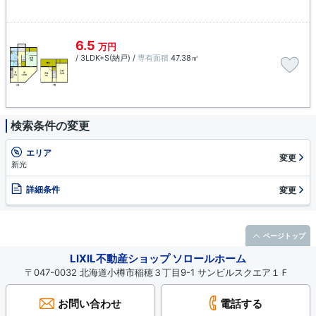
6.5
万円
/ 3LDK+S(納戸) /
専有面積
47.38㎡
検索条件の変更
エリア
変更
新光
詳細条件
変更
ページトップ
LIXIL不動産ショップ ソロールホーム
〒047-0032 北海道小樽市稲穂３丁目9-1 サンビルスクエア１Ｆ
お問い合わせ
電話する