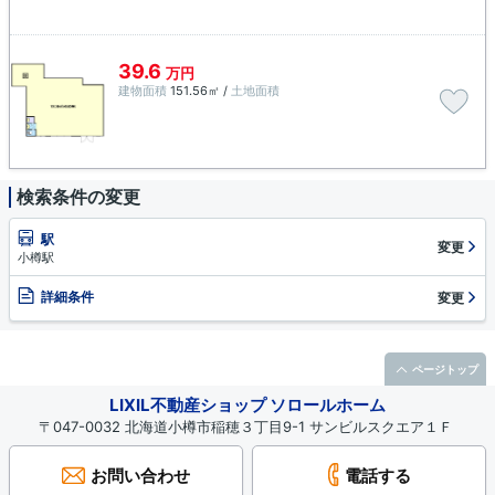
39.6
万円
建物面積
151.56㎡ /
土地面積
検索条件の変更
駅
変更
小樽駅
詳細条件
変更
ページトップ
LIXIL不動産ショップ ソロールホーム
〒047-0032 北海道小樽市稲穂３丁目9-1 サンビルスクエア１Ｆ
お問い合わせ
電話する