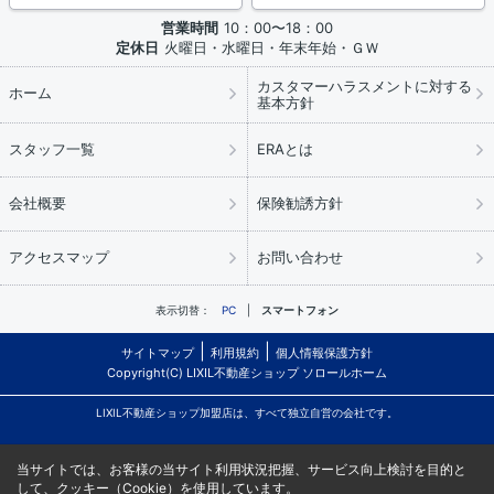
営業時間
10：00〜18：00
定休日
火曜日・水曜日・年末年始・ＧＷ
カスタマーハラスメントに対する
ホーム
基本方針
スタッフ一覧
ERAとは
会社概要
保険勧誘方針
アクセスマップ
お問い合わせ
表示切替：
PC
スマートフォン
サイトマップ
利用規約
個人情報保護方針
Copyright(C) LIXIL不動産ショップ ソロールホーム
LIXIL不動産ショップ加盟店は、すべて独立自営の会社です。
当サイトでは、お客様の当サイト利用状況把握、サービス向上検討を目的と
して、クッキー（Cookie）を使用しています。