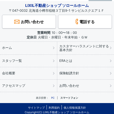
LIXIL不動産ショップ ソロールホーム
〒047-0032 北海道小樽市稲穂３丁目9-1 サンビルスクエア１Ｆ
お問い合わせ
電話する
営業時間
10：00〜18：00
定休日
火曜日・水曜日・年末年始・ＧＷ
カスタマーハラスメントに対する
ホーム
基本方針
スタッフ一覧
ERAとは
会社概要
保険勧誘方針
アクセスマップ
お問い合わせ
表示切替：
PC
スマートフォン
サイトマップ
利用規約
個人情報保護方針
Copyright(C) LIXIL不動産ショップ ソロールホーム