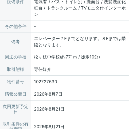
設備条件
電気有 / バス・トイレ別 / 洗面台 / 洗髪洗面化
粧台 / トランクルーム / TVモニタ付インターホ
ン
その他条件
エレベーター７Fまでとなります。８Fまでは階
備考
段となります。
周辺の学校
松ヶ枝中学校(約771ｍ / 徒歩10分)
取引態様
専任媒介
物件番号
102727630
情報公開日
2026年8月7日
次回更新予定
2026年8月21日
日
取引条件の有
2026年8月21日