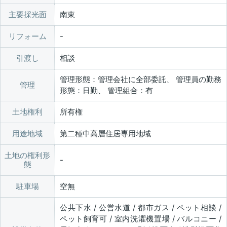
主要採光面
南東
リフォーム
引渡し
相談
管理形態：管理会社に全部委託、 管理員の勤務
管理
形態：日勤、 管理組合：有
土地権利
所有権
用途地域
第二種中高層住居専用地域
土地の権利形
態
駐車場
空無
公共下水 / 公営水道 / 都市ガス / ペット相談 /
ペット飼育可 / 室内洗濯機置場 / バルコニー /