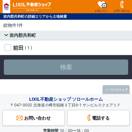
0
お気に入り
お問い合わせ
岩内郡共和町の詳細エリアから土地検索
総物件1件
岩内郡共和町
前田
( 1 )
検索
ページトップ
LIXIL不動産ショップ ソロールホーム
〒047-0032 北海道小樽市稲穂３丁目9-1 サンビルスクエア１Ｆ
お問い合わせ
電話する
営業時間
10：00〜18：00