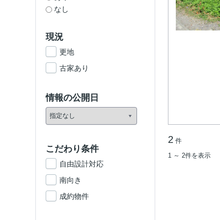
なし
現況
更地
古家あり
情報の公開日
2
件
こだわり条件
1 ～ 2件を表示
自由設計対応
南向き
成約物件