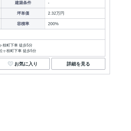
建築条件
坪単価
2.32万円
容積率
200%
ヶ枝町下車 徒歩5分
松ヶ枝町下車 徒歩5分
お気に入り
詳細を見る