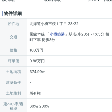
物件詳細
所在地
北海道小樽市桜１丁目 28-22
函館本線 「
小樽築港
」駅 徒歩20分 バス5分 桜
交通
町下車 徒歩8分
価格
100万円
坪単価
0.88万円
土地面積
374.99㎡
建築条件
土地権利
所有権
建ぺい率/容
60%/ 200%
積率