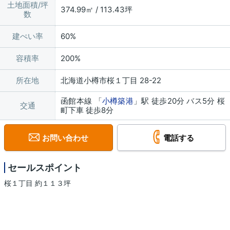
土地面積/坪
374.99㎡ / 113.43坪
数
建ぺい率
60%
容積率
200%
所在地
北海道小樽市桜１丁目 28-22
函館本線 「
小樽築港
」駅 徒歩20分 バス5分 桜
交通
町下車 徒歩8分
お問い合わせ
電話する
セールスポイント
桜１丁目 約１１３坪