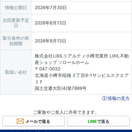
情報公開日
2026年7月30日
次回更新予定
2026年8月13日
日
取引条件の有
2026年8月13日
効期限
株式会社LIXILリアルティ小樽営業所 LIXIL不動
産ショップ ソロールホーム
〒047-0032
取扱い会社
北海道小樽市稲穂３丁目9-1サンビルスクエア
１Ｆ
国土交通大臣(4)第7889号
情報の見方
ご家族やご友人に共有できます。
メールで送る
LINE
で送る