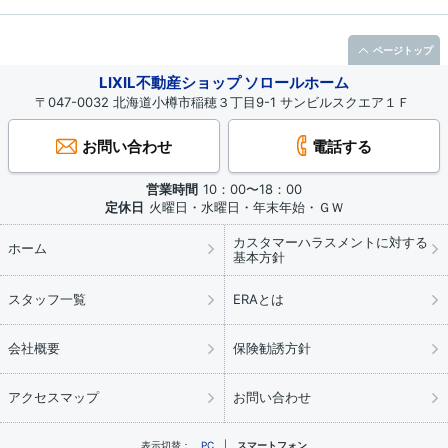
ページトップ
LIXIL不動産ショップ ソロールホーム
〒047-0032 北海道小樽市稲穂３丁目9-1 サンビルスクエア１Ｆ
お問い合わせ
電話する
営業時間
10：00〜18：00
定休日
火曜日・水曜日・年末年始・ＧＷ
カスタマーハラスメントに対する
ホーム
基本方針
スタッフ一覧
ERAとは
会社概要
保険勧誘方針
アクセスマップ
お問い合わせ
表示切替：
PC
スマートフォン