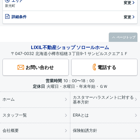
エリア
変更
新光町
詳細条件
変更
ページトップ
LIXIL不動産ショップ ソロールホーム
〒047-0032 北海道小樽市稲穂３丁目9-1 サンビルスクエア１Ｆ
お問い合わせ
電話する
営業時間
10：00〜18：00
定休日
火曜日・水曜日・年末年始・ＧＷ
カスタマーハラスメントに対する
ホーム
基本方針
スタッフ一覧
ERAとは
会社概要
保険勧誘方針