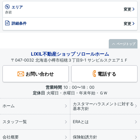
エリア
変更
赤岩
詳細条件
変更
ページトップ
LIXIL不動産ショップ ソロールホーム
〒047-0032 北海道小樽市稲穂３丁目9-1 サンビルスクエア１Ｆ
お問い合わせ
電話する
営業時間
10：00〜18：00
定休日
火曜日・水曜日・年末年始・ＧＷ
カスタマーハラスメントに対する
ホーム
基本方針
スタッフ一覧
ERAとは
会社概要
保険勧誘方針