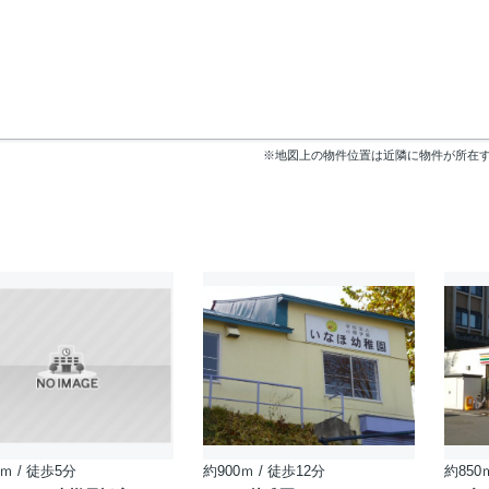
※地図上の物件位置は近隣に物件が所在
ｍ / 徒歩5分
約900ｍ / 徒歩12分
約850