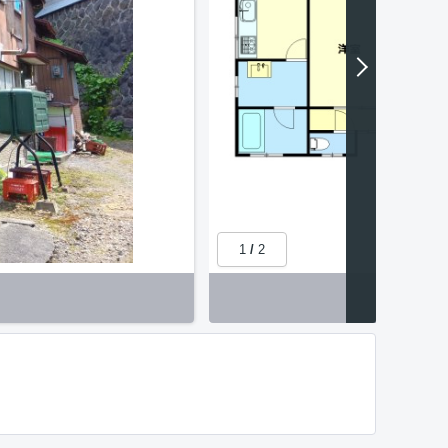
1
/
2