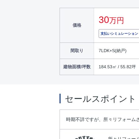
30
万円
価格
支払いシミュレーション
間取り
7LDK+S(納戸)
建物面積/坪数
184.53㎡ / 55.82坪
セールスポイント
時期不詳ですが、所々リフォーム
所々リフォー