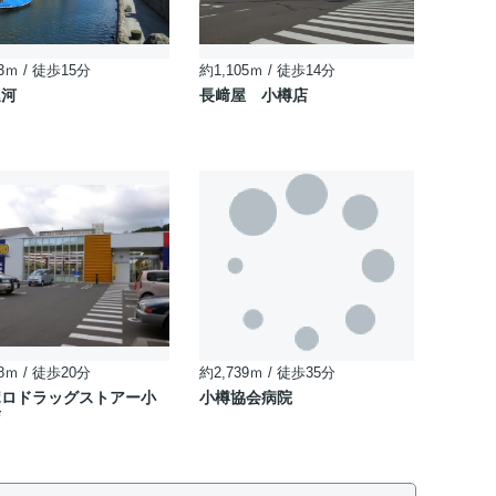
3ｍ / 徒歩15分
約1,105ｍ / 徒歩14分
運河
長﨑屋 小樽店
8ｍ / 徒歩20分
約2,739ｍ / 徒歩35分
ポロドラッグストアー小
小樽協会病院
店