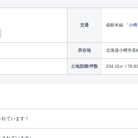
交通
函館本線 「
小樽
所在地
北海道小樽市長
土地面積/坪数
234.15㎡ / 70.
されています！
ムされています♪