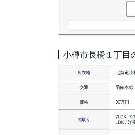
小樽市長橋１丁目
北海道小
所在地
函館本線
交通
30万円
価格
7LDK+S
間取り
LDK / 洋