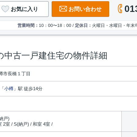
01
お気に入り
お問い合わせ
営業時間：
10：00〜18：00 /
定休日：
火曜日・水曜日・年末
の中古一戸建住宅の物件詳細
樽市長橋１丁目
 「
小樽
」駅 徒歩14分
(納戸)
室 2室 / S(納戸) / 和室 4室 /