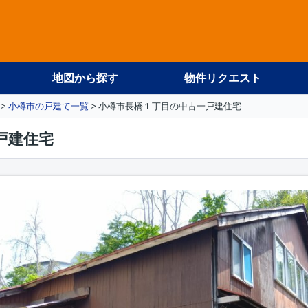
地図から探す
物件リクエスト
小樽市の戸建て一覧
小樽市長橋１丁目の中古一戸建住宅
戸建住宅