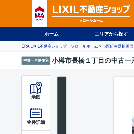
ホーム
エリアから探す
ERA LIXIL不動産ショップ ソロールホーム
市区町村選択画面
小樽市長橋１丁目の中古一
中古一戸建住宅
地図
物件詳細