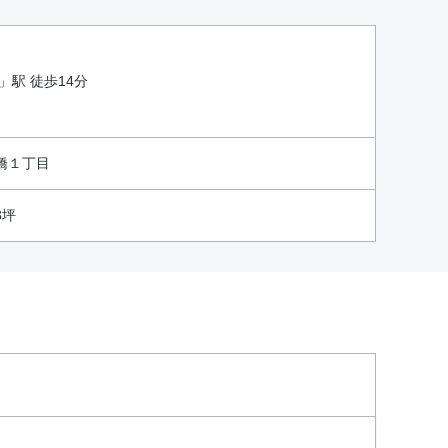
」駅 徒歩14分
橋１丁目
83坪