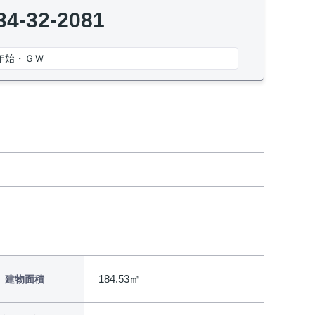
34-32-2081
年始・ＧＷ
184.53㎡
建物面積