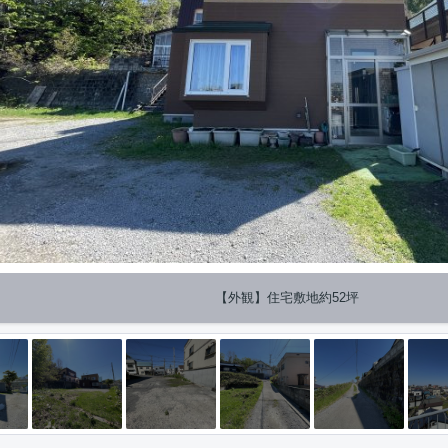
【外観】住宅敷地約52坪