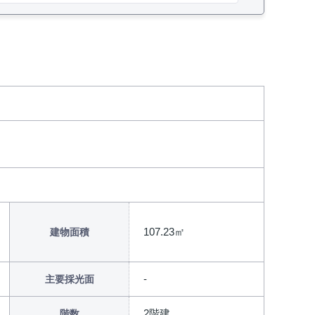
107.23㎡
建物面積
主要採光面
2階建
階数