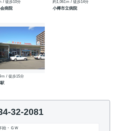
ｍ / 徒歩10分
約1,061ｍ / 徒歩14分
協会病院
小樽市立病院
9ｍ / 徒歩15分
樽駅
34-32-2081
年始・ＧＷ