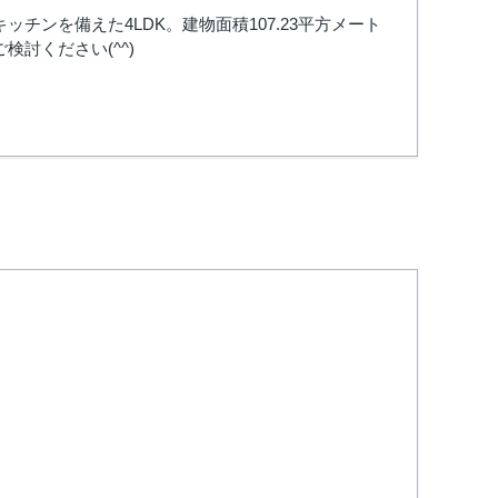
ンを備えた4LDK。建物面積107.23平方メート
討ください(^^)