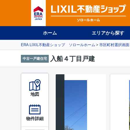
ホーム
エリアから探す
ERA LIXIL不動産ショップ ソロールホーム
市区町村選択画面
入船４丁目戸建
中古一戸建住宅
地図
物件詳細