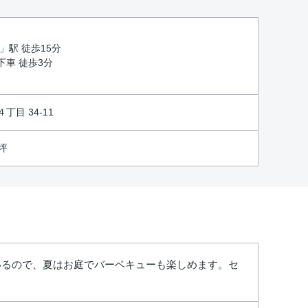
」駅 徒歩15分
車 徒歩3分
目 34-11
6坪
ているので、夏はお庭でバーベキューも楽しめます。セ