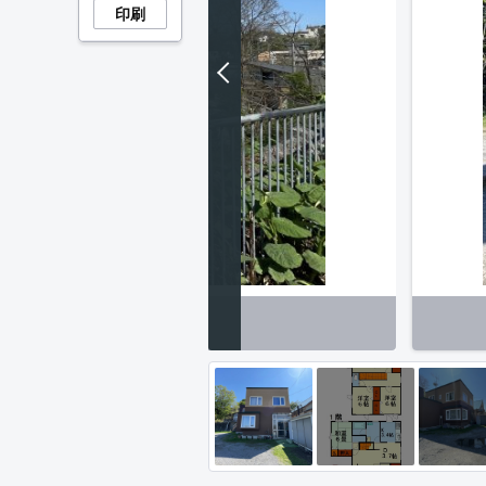
印刷
展望】