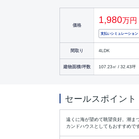
1,980
万円
価格
支払いシミュレーション
間取り
4LDK
建物面積/坪数
107.23㎡ / 32.43坪
セールスポイント
遠くに海が望めて眺望良好。潮まつ
カンドハウスとしてもおすすめで