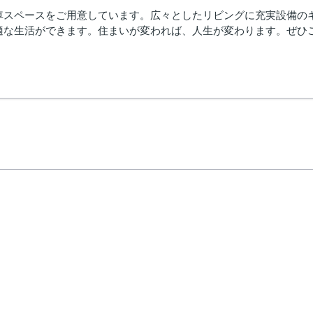
スペースをご用意しています。広々としたリビングに充実設備のキッチ
な生活ができます。住まいが変われば、人生が変わります。ぜひご検