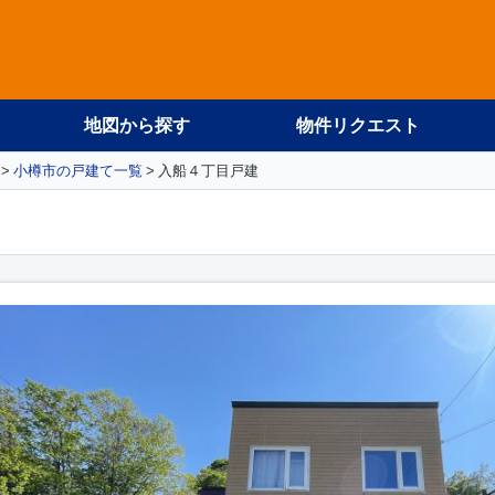
地図から探す
物件リクエスト
小樽市の戸建て一覧
入船４丁目戸建