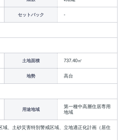
セットバック
737.40㎡
土地面積
高台
地勢
第一種中高層住居専用
用途地域
地域
戒区域、土砂災害特別警戒区域、立地適正化計画（居住