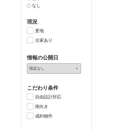
なし
現況
更地
古家あり
情報の公開日
こだわり条件
自由設計対応
南向き
成約物件