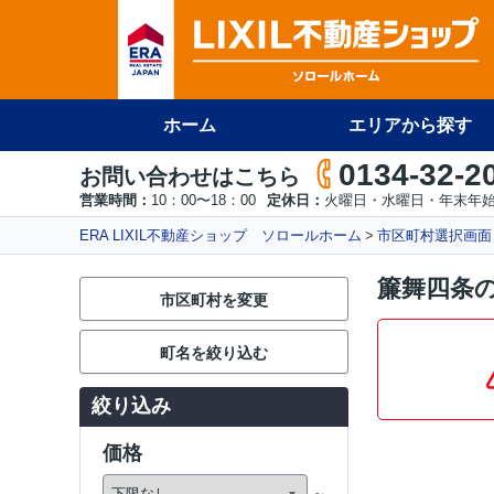
ホーム
エリアから探す
0134-32-2
お問い合わせはこちら
営業時間：
10：00〜18：00
定休日：
火曜日・水曜日・年末年
ERA LIXIL不動産ショップ ソロールホーム
市区町村選択画面
簾舞四条
市区町村を変更
町名を絞り込む
絞り込み
価格