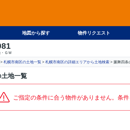
地図から探す
物件リクエスト
081
始・ＧＷ
札幌市南区の土地一覧
札幌市南区の詳細エリアから土地検索
簾舞四条
の土地一覧
ご指定の条件に合う物件がありません。条件